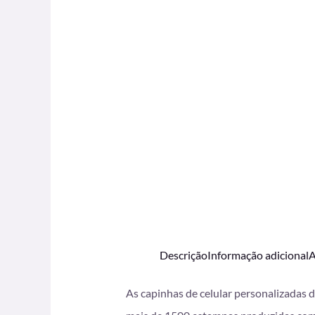
Descrição
Informação adicional
A
As capinhas de celular personalizadas 