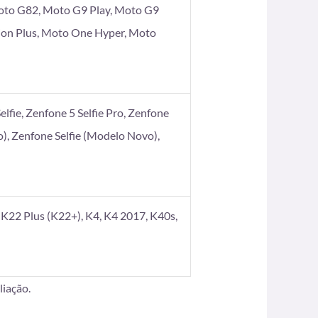
oto G82, Moto G9 Play, Moto G9
ion Plus, Moto One Hyper, Moto
elfie, Zenfone 5 Selfie Pro, Zenfone
), Zenfone Selfie (Modelo Novo),
K22 Plus (K22+), K4, K4 2017, K40s,
iação.