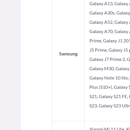
Galaxy A13, Galaxy 
Galaxy A30s, Galaxy
Galaxy A52, Galaxy 
Galaxy A70, Galaxy 
Prime, Galaxy J1 201
J5 Prime, Galaxy J5 
Samsung
Galaxy J7 Prime 2, 
Galaxy M30, Galaxy
Galaxy Note 10 lite,
Plus (S10+), Galaxy 
S21, Galaxy S21 FE, 
S23, Galaxy S23 Ultr
Xiaomi Mi 11 Lite, X