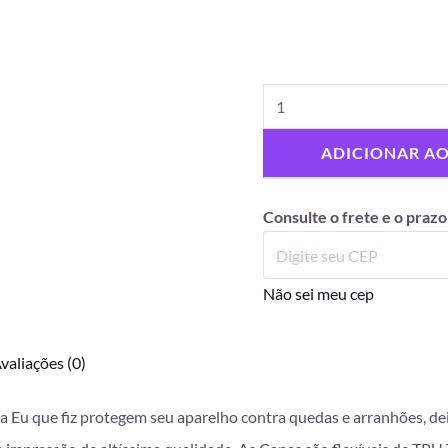
ADICIONAR A
Consulte o frete e o prazo
Não sei meu cep
valiações (0)
da Eu que fiz protegem seu aparelho contra quedas e arranhões, d