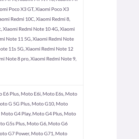
aomi Poco X3 GT, Xiaomi Poco X3
iaomi Redmi 10C, Xiaomi Redmi 8,
t, Xiaomi Redmi Note 10 4G, Xiaomi
dmi Note 11 5G, Xiaomi Redmi Note
Note 11s 5G, Xiaomi Redmi Note 12
mi Note 8 pro, Xiaomi Redmi Note 9,
 E6 Plus, Moto E6i, Moto E6s, Moto
Moto G 5G Plus, Moto G10, Moto
Moto G4 Play, Moto G4 Plus, Moto
to G5s Plus, Moto G6, Moto G6
Moto G7 Power, Moto G71, Moto