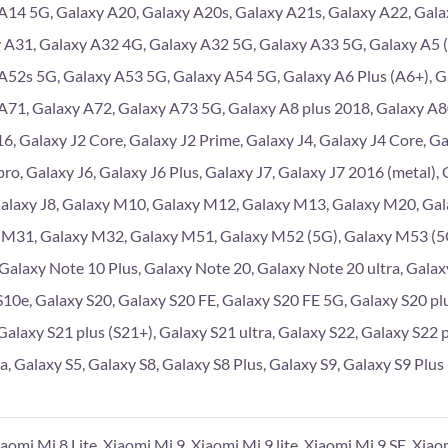
A14 5G, Galaxy A20, Galaxy A20s, Galaxy A21s, Galaxy A22, Gala
 A31, Galaxy A32 4G, Galaxy A32 5G, Galaxy A33 5G, Galaxy A5 (
A52s 5G, Galaxy A53 5G, Galaxy A54 5G, Galaxy A6 Plus (A6+), G
A71, Galaxy A72, Galaxy A73 5G, Galaxy A8 plus 2018, Galaxy A
6, Galaxy J2 Core, Galaxy J2 Prime, Galaxy J4, Galaxy J4 Core, Gal
pro, Galaxy J6, Galaxy J6 Plus, Galaxy J7, Galaxy J7 2016 (metal),
Galaxy J8, Galaxy M10, Galaxy M12, Galaxy M13, Galaxy M20, Ga
 M31, Galaxy M32, Galaxy M51, Galaxy M52 (5G), Galaxy M53 (5G
 Galaxy Note 10 Plus, Galaxy Note 20, Galaxy Note 20 ultra, Galaxy
S10e, Galaxy S20, Galaxy S20 FE, Galaxy S20 FE 5G, Galaxy S20 plu
Galaxy S21 plus (S21+), Galaxy S21 ultra, Galaxy S22, Galaxy S22 p
a, Galaxy S5, Galaxy S8, Galaxy S8 Plus, Galaxy S9, Galaxy S9 Plus
iaomi Mi 8 Lite, Xiaomi Mi 9, Xiaomi Mi 9 lite, Xiaomi Mi 9 SE, Xia