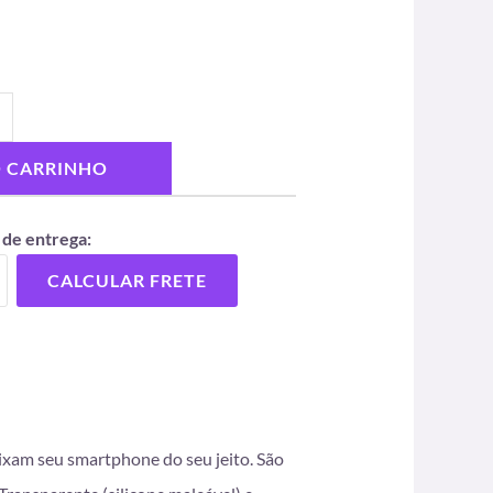
O CARRINHO
 de entrega:
CALCULAR FRETE
eixam seu smartphone do seu jeito. São