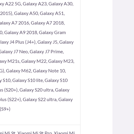
xy A22 5G, Galaxy A23, Galaxy A30,
2015), Galaxy A50, Galaxy A51,
alaxy A7 2016, Galaxy A7 2018,
80, Galaxy A9 2018, Galaxy Gram
axy J4 Plus (J4+), Galaxy J5, Galaxy
 Galaxy J7 Neo, Galaxy J7 Prime,
laxy M21s, Galaxy M22, Galaxy M23,
), Galaxy M62, Galaxy Note 10,
 S10, Galaxy S10 lite, Galaxy S10
s (S20+), Galaxy S20 ultra, Galaxy
lus (S22+), Galaxy S22 ultra, Galaxy
 (S9+)
omi Mi 9t, Xiaomi Mi 9t Pro, Xiaomi Mi