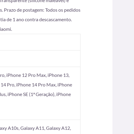
ransparente (silicone maleável) e
s. Prazo de postagem: Todos os pedidos
ntia de 1 ano contra descascamento.
iaomi.
ro, iPhone 12 Pro Max, iPhone 13,
 14 Pro, iPhone 14 Pro Max, iPhone
Plus, iPhone SE (1ª Geração), iPhone
axy A10s, Galaxy A11, Galaxy A12,