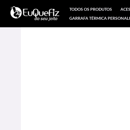
Ir
TODOS OS PRODUTOS
ACE
para
GARRAFA TÉRMICA PERSONAL
o
conteúdo