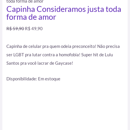
toda forma de amor
Capinha Consideramos justa toda
forma de amor
R$
59,90
R$
49,90
Capinha de celular pra quem odeia preconceito! Não precisa
ser LGBT pra lutar contra a homofobia! Super hit de Lulu
Santos pra você lacrar de Gaycase!
Disponibilidade:
Em estoque