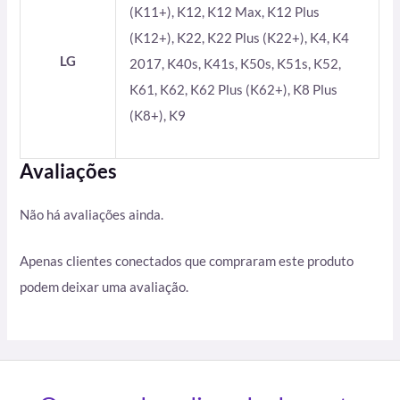
(K11+), K12, K12 Max, K12 Plus
(K12+), K22, K22 Plus (K22+), K4, K4
LG
2017, K40s, K41s, K50s, K51s, K52,
K61, K62, K62 Plus (K62+), K8 Plus
(K8+), K9
Avaliações
Não há avaliações ainda.
Apenas clientes conectados que compraram este produto
podem deixar uma avaliação.