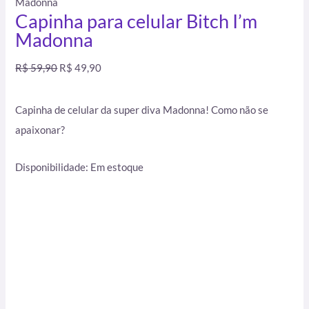
Madonna
Capinha para celular Bitch I’m
Madonna
R$
59,90
R$
49,90
Capinha de celular da super diva Madonna! Como não se
apaixonar?
Disponibilidade:
Em estoque