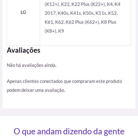
(K12+), K22, K22 Plus (K22+), K4, K4
LG
2017, K40s, K41s, K50s, K51s, K52,
K61, K62, K62 Plus (K62+), K8 Plus
(K8+), K9
Avaliações
Não há avaliações ainda.
Apenas clientes conectados que compraram este produto
podem deixar uma avaliação.
O que andam dizendo da gente