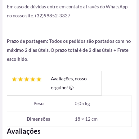
Em caso de dúvidas entre em contato através do WhatsApp
no nosso site. (32)99852-3337
Prazo de postagem: Todos os pedidos são postados com no
máximo 2 dias úteis. O prazo total é de 2 dias úteis + Frete
escolhido.
Avaliações, nosso
orgulho! 🙂
Peso
0,05 kg
Dimensões
18 × 12 cm
Avaliações