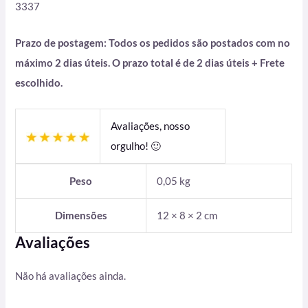
3337
Prazo de postagem: Todos os pedidos são postados com no
máximo 2 dias úteis. O prazo total é de 2 dias úteis + Frete
escolhido.
Avaliações, nosso
orgulho! 🙂
Peso
0,05 kg
Dimensões
12 × 8 × 2 cm
Avaliações
Não há avaliações ainda.