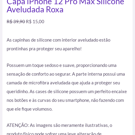
Capa iPhone 12 Pro Max Silicone
Aveludada Roxa
R$
39,90
R$
15,00
As capinhas de silicone com interior aveludado estão
prontinhas pra proteger seu aparelho!
Possuem um toque sedoso e suave, proporcionando uma
sensação de conforto ao segurar. A parte interna possui uma
camada de microfibra aveludada que ajuda a proteger seu
queridinho. As cases de silicone possuem um perfeito encaixe
nos botões e às curvas do seu smartphone, não fazendo com
que ele fique volumoso.
ATENÇÃO: As imagens são meramente ilustrativas, o
produto físico pode sofrer uma leve alteração de