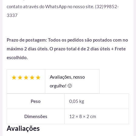
contato através do WhatsApp no nosso site. (32)99852-
3337
Prazo de postagem: Todos os pedidos são postados com no
máximo 2 dias úteis. O prazo total é de 2 dias úteis + Frete
escolhido.
Avaliações, nosso
orgulho! 🙂
Peso
0,05 kg
Dimensões
12 × 8 × 2 cm
Avaliações