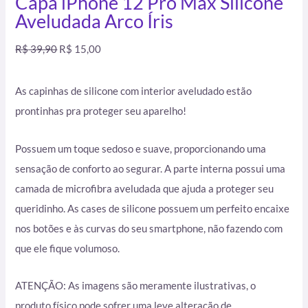
Capa iPhone 12 Pro Max Silicone
Aveludada Arco Íris
R$
39,90
R$
15,00
As capinhas de silicone com interior aveludado estão
prontinhas pra proteger seu aparelho!
Possuem um toque sedoso e suave, proporcionando uma
sensação de conforto ao segurar. A parte interna possui uma
camada de microfibra aveludada que ajuda a proteger seu
queridinho. As cases de silicone possuem um perfeito encaixe
nos botões e às curvas do seu smartphone, não fazendo com
que ele fique volumoso.
ATENÇÃO: As imagens são meramente ilustrativas, o
produto físico pode sofrer uma leve alteração de