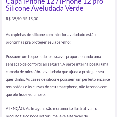
Capa iPhone 12 / iPhone 12 pro
Silicone Aveludada Verde
R$
39,90
R$
15,00
As capinhas de silicone com interior aveludado estão
prontinhas pra proteger seu aparelho!
Possuem um toque sedoso e suave, proporcionando uma
sensação de conforto ao segurar. A parte interna possui uma
camada de microfibra aveludada que ajuda a proteger seu
queridinho. As cases de silicone possuem um perfeito encaixe
nos botões e às curvas do seu smartphone, não fazendo com
que ele fique volumoso.
ATENÇÃO: As imagens são meramente ilustrativas, o
produto físico pode sofrer uma leve alteração de