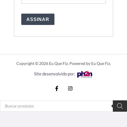
ASSINAR
Copyright © 2026 Eu Que Fiz. Powered by Eu Que Fiz.
Site desenvolvido por:
Pesquisar
produtos