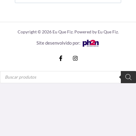
Copyright © 2026 Eu Que Fiz. Powered by Eu Que Fiz.
Site desenvolvido por:
Pesquisar
produtos