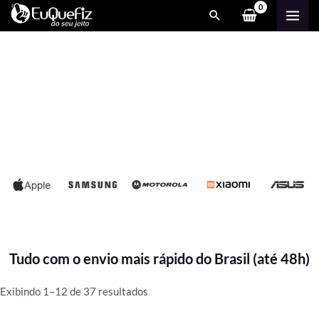
Ir
MAI
para
ME
o
conteúdo
Tudo com o envio mais rápido do Brasil (até 48h)
Classificado
Exibindo 1–12 de 37 resultados
por