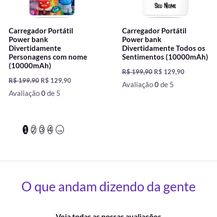
Carregador Portátil
Carregador Portátil
Power bank
Power bank
Divertidamente
Divertidamente Todos os
Personagens com nome
Sentimentos (10000mAh)
(10000mAh)
R$
199,90
R$
129,90
R$
199,90
R$
129,90
Avaliação
0
de 5
Avaliação
0
de 5
1
2
3
4
→
O que andam dizendo da gente
Veja todas as nossas avaliações