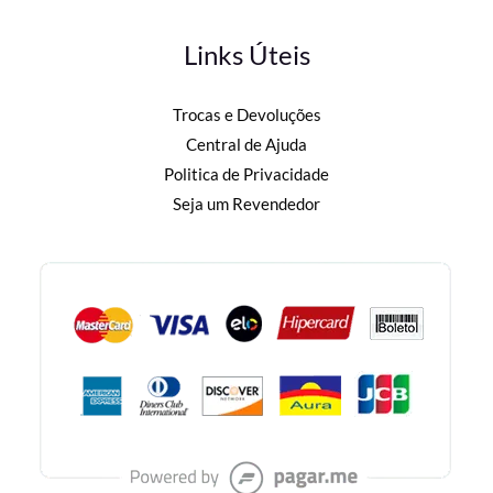
Links Úteis
Trocas e Devoluções
Central de Ajuda
Politica de Privacidade
Seja um Revendedor