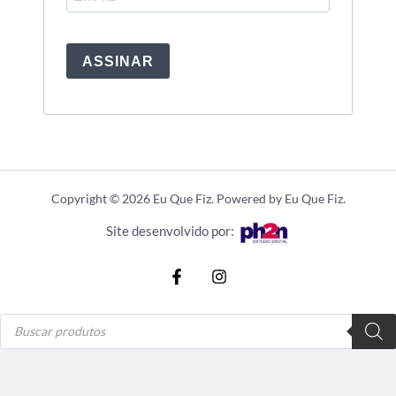
ASSINAR
Copyright © 2026 Eu Que Fiz. Powered by Eu Que Fiz.
Site desenvolvido por:
Pesquisar
produtos