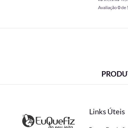
Avaliação
0
de 
PRODUT
Links Úteis