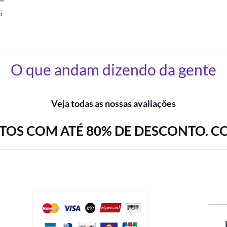
5
O que andam dizendo da gente
Veja todas as nossas avaliações
OS COM ATÉ 80% DE DESCONTO. C