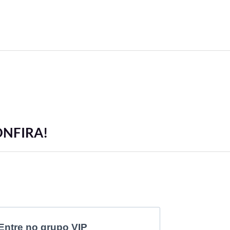
ONFIRA!
Entre no grupo VIP