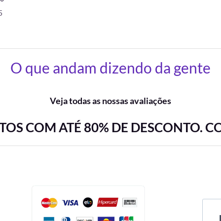
5
O que andam dizendo da gente
Veja todas as nossas avaliações
OS COM ATÉ 80% DE DESCONTO. C