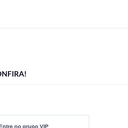
ONFIRA!
Entre no grupo VIP