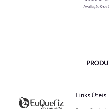
Avaliação
0
de 
PRODUT
Links Úteis