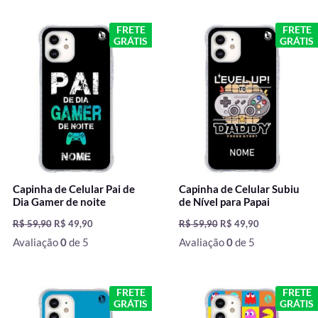
O
O
O
O
FRETE
FRETE
preço
preço
preço
preço
GRÁTIS
GRÁTIS
original
atual
original
atual
era:
é:
era:
é:
R$ 59,90.
R$ 49,90.
R$ 59,90.
R$ 49,90.
Capinha de Celular Pai de
Capinha de Celular Subiu
Dia Gamer de noite
de Nível para Papai
R$
59,90
R$
49,90
R$
59,90
R$
49,90
Avaliação
0
de 5
Avaliação
0
de 5
O
O
O
O
FRETE
FRETE
preço
preço
preço
preço
GRÁTIS
GRÁTIS
original
atual
original
atual