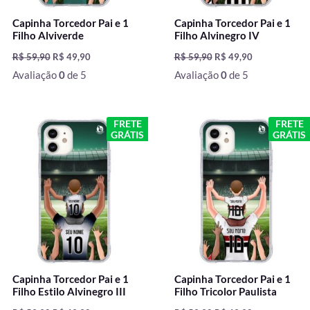
Capinha Torcedor Pai e 1
Capinha Torcedor Pai e 1
Filho Alviverde
Filho Alvinegro IV
R$
59,90
R$
49,90
R$
59,90
R$
49,90
Avaliação
0
de 5
Avaliação
0
de 5
O
O
O
O
FRETE
FRETE
preço
preço
preço
preço
GRÁTIS
GRÁTIS
original
atual
original
atual
era:
é:
era:
é:
R$ 59,90.
R$ 49,90.
R$ 59,90.
R$ 49,90.
Capinha Torcedor Pai e 1
Capinha Torcedor Pai e 1
Filho Estilo Alvinegro III
Filho Tricolor Paulista