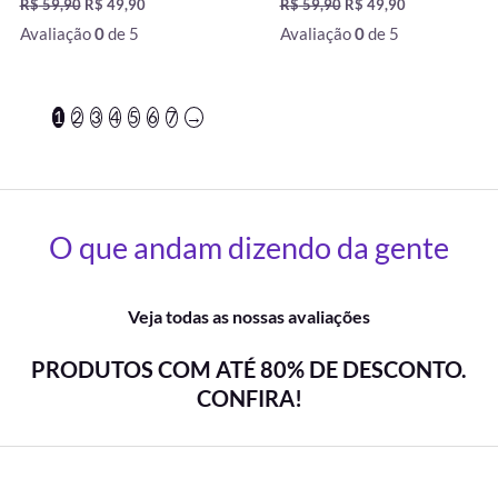
R$
59,90
R$
49,90
R$
59,90
R$
49,90
Avaliação
0
de 5
Avaliação
0
de 5
1
2
3
4
5
6
7
→
O que andam dizendo da gente
Veja todas as nossas avaliações
PRODUTOS COM ATÉ 80% DE DESCONTO.
CONFIRA!