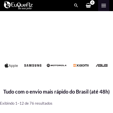
Ir
MAI
para
ME
o
conteúdo
Tudo com o envio mais rápido do Brasil (até 48h)
Classificado
Exibindo 1–12 de 76 resultados
por