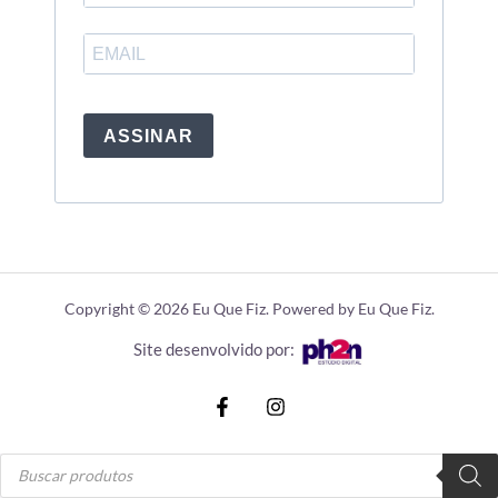
ASSINAR
Copyright © 2026 Eu Que Fiz. Powered by Eu Que Fiz.
Site desenvolvido por:
Pesquisar
produtos