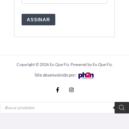
ASSINAR
Copyright © 2026 Eu Que Fiz. Powered by Eu Que Fiz.
Site desenvolvido por:
Pesquisar
produtos