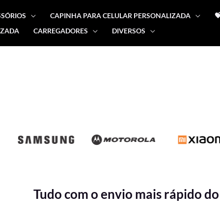
SSÓRIOS
CAPINHA PARA CELULAR PERSONALIZADA

IZADA
CARREGADORES
DIVERSOS
Tudo com o envio mais rápido do 
Classificado