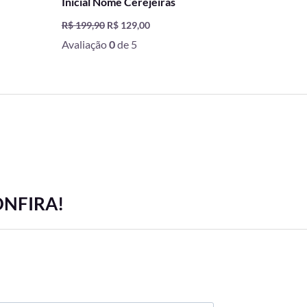
Inicial Nome Cerejeiras
R$
199,90
R$
129,00
Avaliação
0
de 5
ONFIRA!