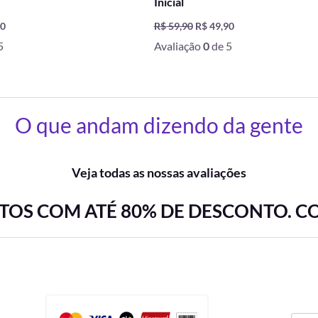
Inicial
90
R$
59,90
R$
49,90
5
Avaliação
0
de 5
O que andam dizendo da gente
Veja todas as nossas avaliações
OS COM ATÉ 80% DE DESCONTO. C