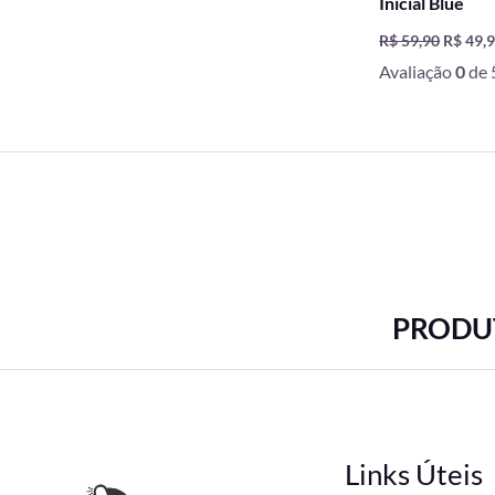
Inicial Blue
R$
59,90
R$
49,
Avaliação
0
de 
PRODUT
Links Úteis