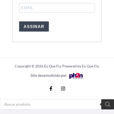
ASSINAR
Copyright © 2026 Eu Que Fiz. Powered by Eu Que Fiz.
Site desenvolvido por:
Pesquisar
produtos