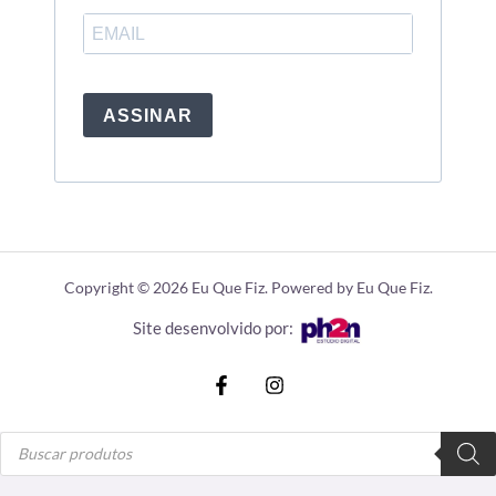
ASSINAR
Copyright © 2026 Eu Que Fiz. Powered by Eu Que Fiz.
Site desenvolvido por:
Pesquisar
produtos