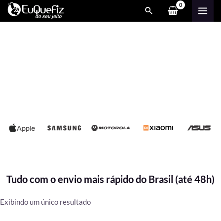
Ir
MAI
para
ME
o
conteúdo
Tudo com o envio mais rápido do Brasil (até 48h)
Exibindo um único resultado