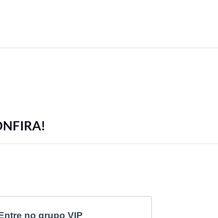
ONFIRA!
Entre no grupo VIP