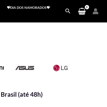
💝DIA DOS NAMORADOS💝
Brasil (até 48h)