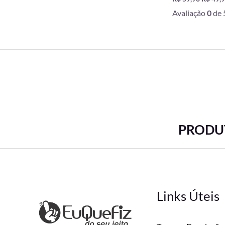
Avaliação
0
de 
PRODUT
Links Úteis