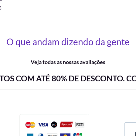
5
O que andam dizendo da gente
Veja todas as nossas avaliações
OS COM ATÉ 80% DE DESCONTO. C