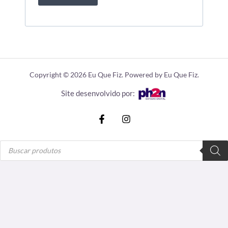
Copyright © 2026 Eu Que Fiz. Powered by Eu Que Fiz.
Site desenvolvido por:
Pesquisar
produtos