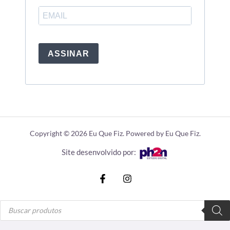
ASSINAR
Copyright © 2026 Eu Que Fiz. Powered by Eu Que Fiz.
Site desenvolvido por:
Pesquisar
produtos