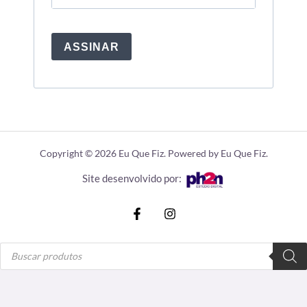
ASSINAR
Copyright © 2026 Eu Que Fiz. Powered by Eu Que Fiz.
Site desenvolvido por:
Pesquisar
produtos