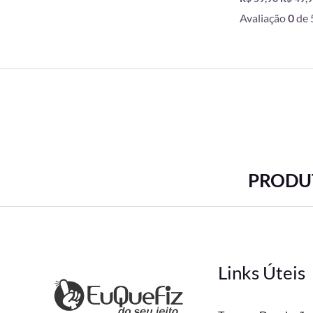
Avaliação
0
de 
PRODUT
Links Úteis