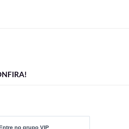
ONFIRA!
Entre no grupo VIP