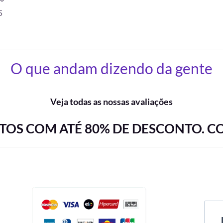
5
O que andam dizendo da gente
Veja todas as nossas avaliações
OS COM ATÉ 80% DE DESCONTO. C