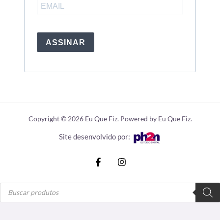
ASSINAR
Copyright © 2026 Eu Que Fiz. Powered by Eu Que Fiz.
Site desenvolvido por:
Pesquisar
produtos