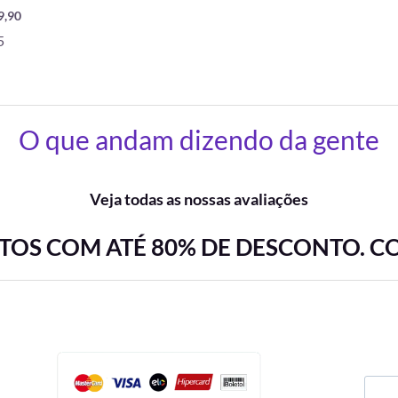
9,90
5
O que andam dizendo da gente
Veja todas as nossas avaliações
OS COM ATÉ 80% DE DESCONTO. C