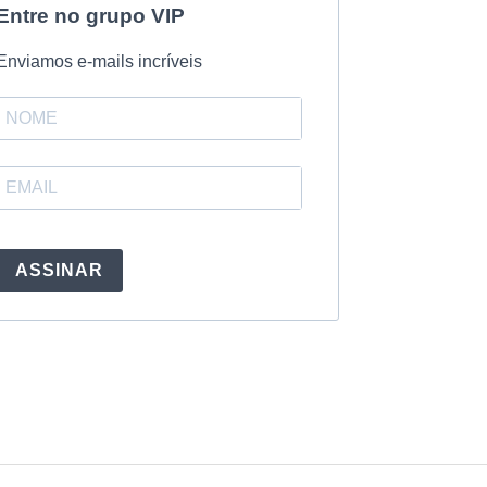
Entre no grupo VIP
Enviamos e-mails incríveis
ASSINAR