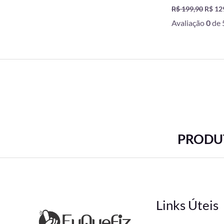
R$
199,90
R$
12
Avaliação
0
de 
PRODUT
Links Úteis