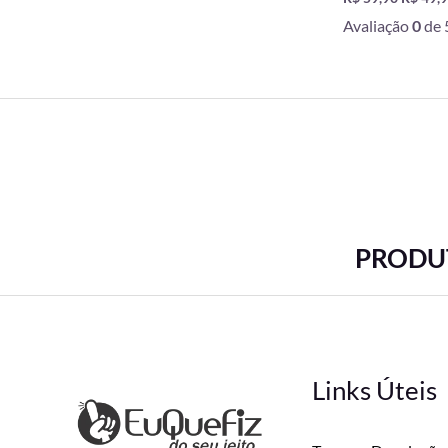
Avaliação
0
de 
PRODUT
Links Úteis