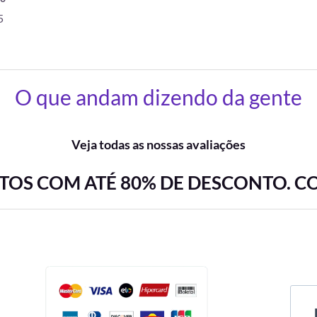
5
O que andam dizendo da gente
Veja todas as nossas avaliações
OS COM ATÉ 80% DE DESCONTO. C