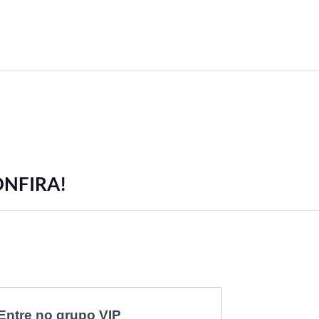
ONFIRA!
Entre no grupo VIP