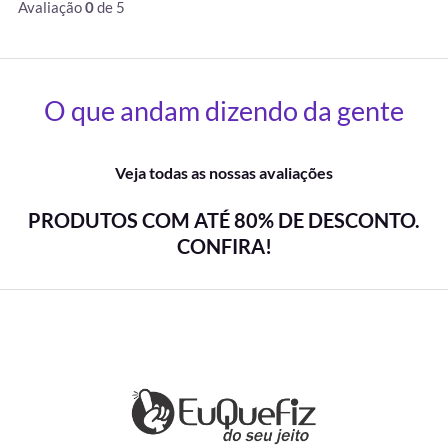
Avaliação
0
de 5
O que andam dizendo da gente
Veja todas as nossas avaliações
PRODUTOS COM ATÉ 80% DE DESCONTO.
CONFIRA!