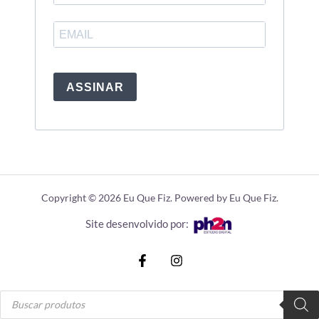
ASSINAR
Copyright © 2026 Eu Que Fiz. Powered by Eu Que Fiz.
Site desenvolvido por:
Pesquisar
produtos