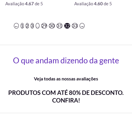
Avaliação
4.67
de 5
Avaliação
4.60
de 5
←
1
2
3
…
29
30
31
32
33
→
O que andam dizendo da gente
Veja todas as nossas avaliações
PRODUTOS COM ATÉ 80% DE DESCONTO.
CONFIRA!