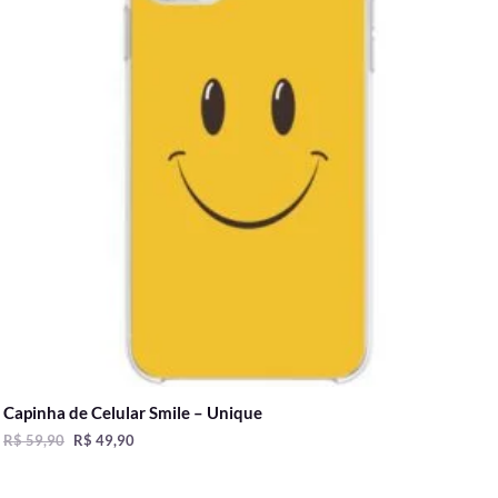
Capinha de Celular Smile – Unique
R$
59,90
R$
49,90