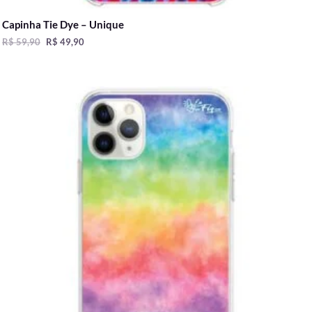
Capinha Tie Dye – Unique
R$
59,90
R$
49,90