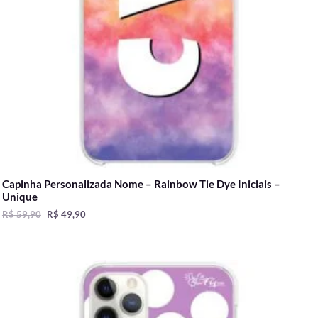
Capinha Personalizada Nome – Rainbow Tie Dye Iniciais –
Unique
R$
59,90
R$
49,90