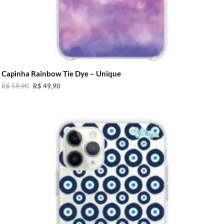
Capinha Rainbow Tie Dye – Unique
R$
59,90
R$
49,90