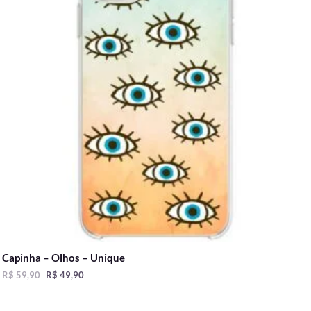
Capinha – Olhos – Unique
R$
59,90
R$
49,90