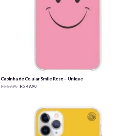
Capinha de Celular Smile Rose – Unique
R$
59,90
R$
49,90