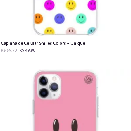
Capinha de Celular Smiles Colors – Unique
R$
59,90
R$
49,90