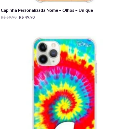
Capinha Personalizada Nome – Olhos – Unique
R$
59,90
R$
49,90