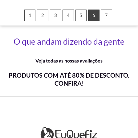
1
2
3
4
5
6
7
O que andam dizendo da gente
Veja todas as nossas avaliações
PRODUTOS COM ATÉ 80% DE DESCONTO.
CONFIRA!