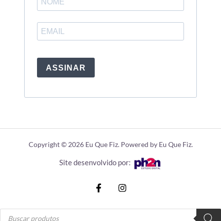
ASSINAR
Copyright © 2026 Eu Que Fiz. Powered by Eu Que Fiz.
Site desenvolvido por:
Pesquisar
produtos