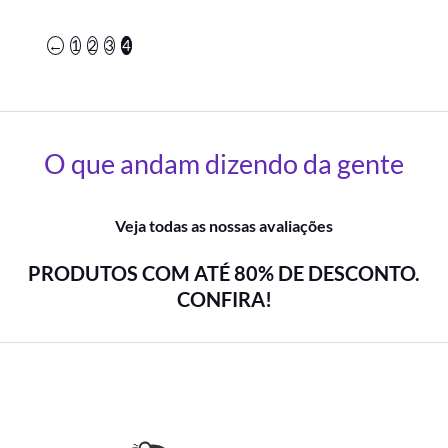
←
1
2
3
4
O que andam dizendo da gente
Veja todas as nossas avaliações
PRODUTOS COM ATÉ 80% DE DESCONTO.
CONFIRA!