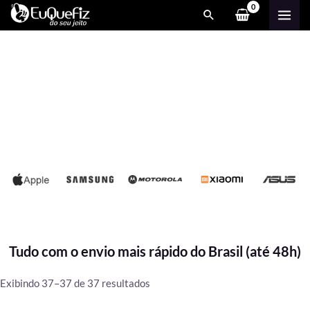
Ir
MAI
para
ME
o
conteúdo
Tudo com o envio mais rápido do Brasil (até 48h)
Classificado
Exibindo 37–37 de 37 resultados
por