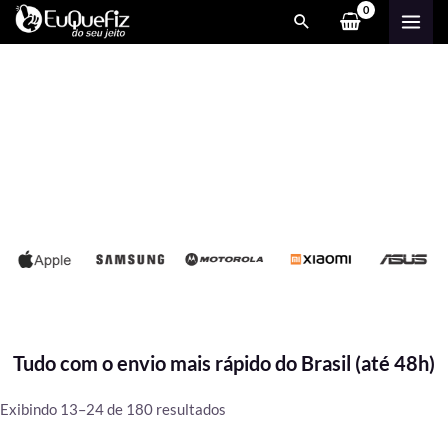
Ir
MAI
para
ME
o
conteúdo
Tudo com o envio mais rápido do Brasil (até 48h)
Classificado
Exibindo 13–24 de 180 resultados
por