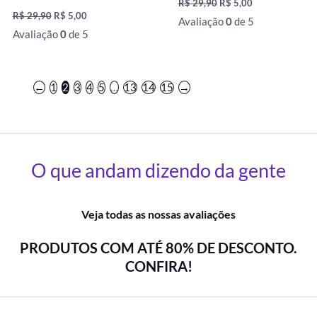
R$
29,90
R$
5,00
R$
29,90
R$
5,00
Avaliação
0
de 5
Avaliação
0
de 5
←
1
2
3
4
5
…
13
14
15
→
O que andam dizendo da gente
Veja todas as nossas avaliações
PRODUTOS COM ATÉ 80% DE DESCONTO.
CONFIRA!