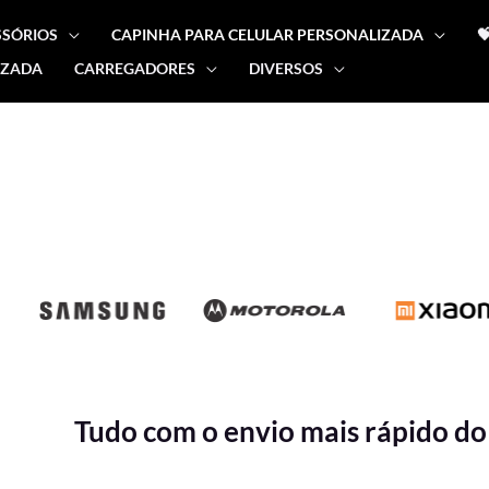
SSÓRIOS
CAPINHA PARA CELULAR PERSONALIZADA

IZADA
CARREGADORES
DIVERSOS
Tudo com o envio mais rápido do 
Classificado