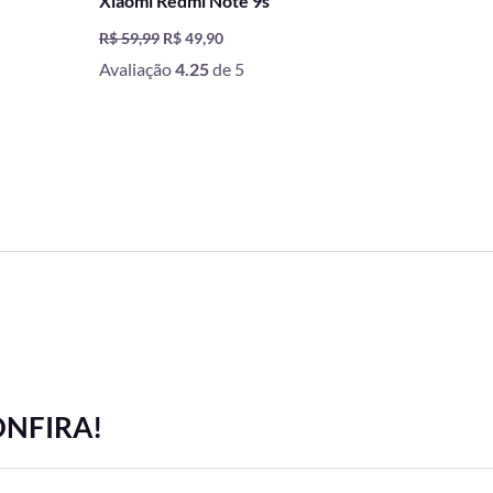
Xiaomi Redmi Note 9s
R$
59,99
R$
49,90
Avaliação
4.25
de 5
ONFIRA!